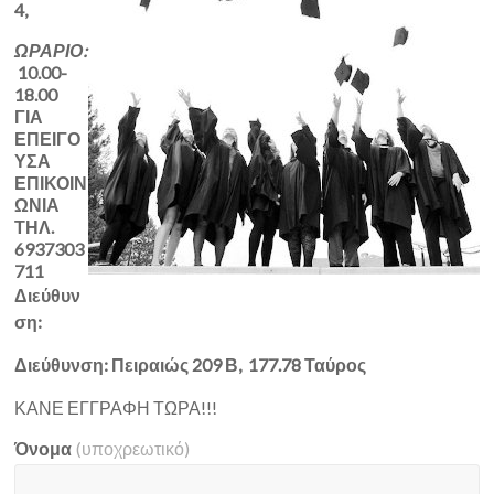
4,
ΩΡΑΡΙΟ:
10.00-
18.00
ΓΙΑ
ΕΠΕΙΓΟ
ΥΣΑ
ΕΠΙΚΟΙΝ
ΩΝΙΑ
ΤΗΛ.
6937303
711
Διεύθυν
ση:
Διεύθυνση: Πειραιώς 209 Β, 177.78 Ταύρος
ΚΑΝΕ ΕΓΓΡΑΦΗ ΤΩΡΑ!!!
Όνομα
(υποχρεωτικό)