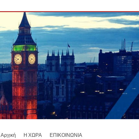
Αρχική
Η ΧΩΡΑ
ΕΠΙΚΟΙΝΩΝΙΑ