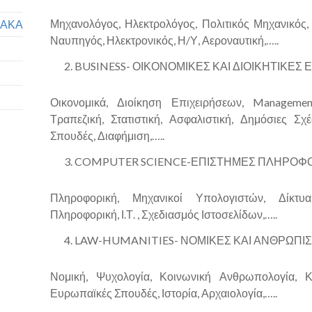
Μηχανολόγος, Ηλεκτρολόγος, Πολιτικός Μηχανικός, 
ΙΑΚΑ
Ναυπηγός, Ηλεκτρονικός, Η/Υ, Αεροναυτική,…..
BUSINESS- ΟΙΚΟΝΟΜΙΚΕΣ ΚΑΙ ΔΙΟΙΚΗΤΙΚΕΣ
Οικονομικά, Διοίκηση Επιχειρήσεων, Management,
Τραπεζική, Στατιστική, Ασφαλιστική, Δημόσιες Σχέ
Σπουδές, Διαφήμιση,…..
COMPUTER SCIENCE-ΕΠΙΣΤΗΜΕΣ ΠΛΗΡΟΦ
Πληροφορική, Μηχανικοί Υπολογιστών, Δίκτυ
Πληροφορική, Ι.Τ. , Σχεδιασμός Ιστοσελίδων,…..
LAW-HUMANITIES- ΝΟΜΙΚΕΣ ΚΑΙ ΑΝΘΡΩΠΙΣ
Νομική, Ψυχολογία, Κοινωνική Ανθρωπολογία, Κο
Ευρωπαϊκές Σπουδές, Ιστορία, Αρχαιολογία,…..