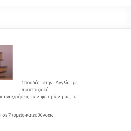
Σπουδές στην Αγγλία με
προπτυχιακά
ι αναζητήσεις των φοιτητών μας, σε
 σε 7 τομείς-κατευθύνσεις: