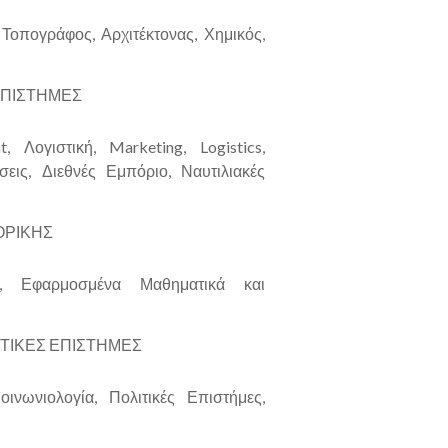
Τοπογράφος, Αρχιτέκτονας, Χημικός,
 ΕΠΙΣΤΗΜΕΣ
 Λογιστική, Marketing, Logistics,
σεις, Διεθνές Εμπόριο, Ναυτιλιακές
ΟΡΙΚΗΣ
α, Εφαρμοσμένα Μαθηματικά και
ΤΙΚΕΣ ΕΠΙΣΤΗΜΕΣ
ινωνιολογία, Πολιτικές Επιστήμες,