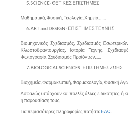
SCIENCE- ΘΕΤΙΚΕΣ ΕΠΙΣΤΗΜΕΣ
Μαθηματικά, Φυσική, Γεωλογία, Χημεία,……
ART and DESIGN- ΕΠΙΣΤΗΜΕΣ ΤΕΧΝΗΣ
Βιομηχανικός Σχεδιασμός, Σχεδιασμός Εσωτερικώ
Κλωστοϋφαντουργίας, Ιστορία Τέχνης, Σχεδιασ
Φωτογραφία, Σχεδιασμός Προϊόντων,…..
BIOLOGICAL SCIENCES- ΕΠΙΣΤΗΜΕΣ ΖΩΗΣ
Βιοχημεία, Φαρμακευτική, Φαρμακολογία, Φυσική Αγωγ
Ασφαλώς υπάρχουν και πολλές άλλες ειδικότητες ή κ
η παρουσίαση τους.
Για περισσότερες πληροφορίες πατήστε
ΕΔΩ
.